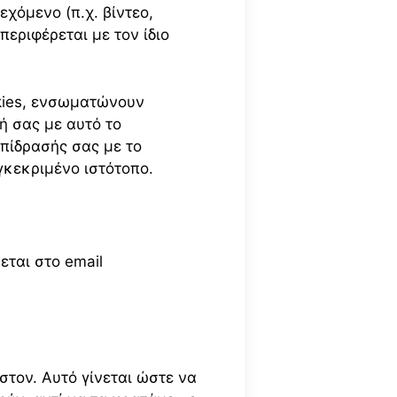
χόμενο (π.χ. βίντεο,
εριφέρεται με τον ίδιο
okies, ενσωματώνουν
ή σας με αυτό το
πίδρασής σας με το
γκεκριμένο ιστότοπο.
εται στο email
στον. Αυτό γίνεται ώστε να