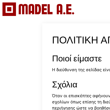
Μετάβαση
σε
περιεχόμενο
ΠΟΛΙΤΙΚΉ 
Ποιοί είμαστε
Η διεύθυνση της σελίδας είναι
Σχόλια
Όταν οι επισκέπτες αφήνουν
σχολίων όπως επίσης τη διε
περιήγησης ώστε να βοηθήσ