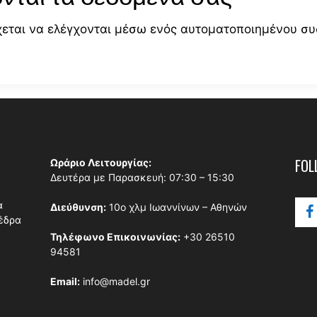
χεται να ελέγχονται μέσω ενός αυτοματοποιημένου σ
FOL
Ωράριο Λειτουργίας:
Δευτέρα με Παρασκευή: 07:30 – 15:30
α
Διεύθυνση:
10ο χλμ Ιωαννίνων – Αθηνών
έδρα
Τηλέφωνο Επικοινωνίας:
+30 26510
94581
Email:
info@madel.gr