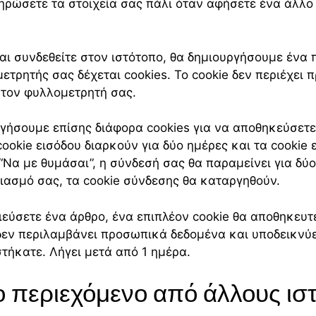
ηρώσετε τα στοιχεία σας πάλι όταν αφήσετε ένα άλλο 
αι συνδεθείτε στον ιστότοπο, θα δημιουργήσουμε ένα 
ετρητής σας δέχεται cookies. Το cookie δεν περιέχει
ε τον φυλλομετρητή σας.
ργήσουμε επίσης διάφορα cookies για να αποθηκεύσετε
 cookie εισόδου διαρκούν για δύο ημέρες και τα cooki
 “Να με θυμάσαι”, η σύνδεσή σας θα παραμείνει για δύ
ιασμό σας, τα cookie σύνδεσης θα καταργηθούν.
ιεύσετε ένα άρθρο, ένα επιπλέον cookie θα αποθηκευ
 δεν περιλαμβάνει προσωπικά δεδομένα και υποδεικνύει
τήκατε. Λήγει μετά από 1 ημέρα.
περιεχόμενο από άλλους ισ