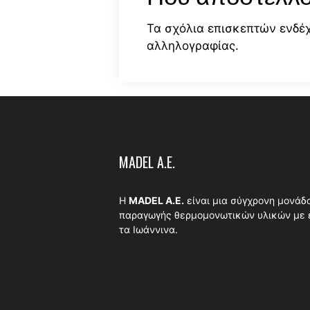
Τα σχόλια επισκεπτών ενδέ
αλληλογραφίας.
MADEL A.E.
Η
MADEL A.E.
είναι μια σύγχρονη μονάδ
παραγωγής θερμομονωτικών υλικών με 
τα Ιωάννινα.