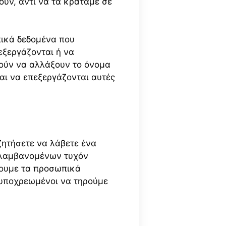
ύν, αντί να τα κρατάμε σε
πικά δεδομένα που
εξεργάζονται ή να
ρούν να αλλάξουν το όνομα
και να επεξεργάζονται αυτές
ζητήσετε να λάβετε ένα
ιλαμβανομένων τυχόν
ψουμε τα προσωπικά
 υποχρεωμένοι να τηρούμε