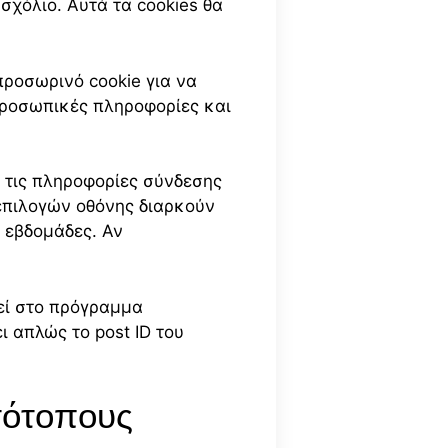
σχόλιο. Αυτά τα cookies θα
προσωρινό cookie για να
 προσωπικές πληροφορίες και
 τις πληροφορίες σύνδεσης
e επιλογών οθόνης διαρκούν
ο εβδομάδες. Αν
τεί στο πρόγραμμα
 απλώς το post ID του
τότοπους