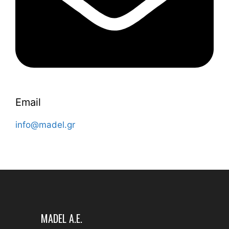
Email
info@madel.gr
MADEL A.E.