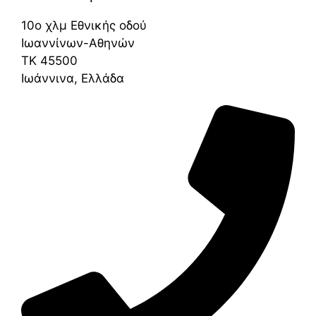
10ο χλμ Εθνικής οδού
Ιωαννίνων-Αθηνών
ΤΚ 45500
Ιωάννινα, Ελλάδα