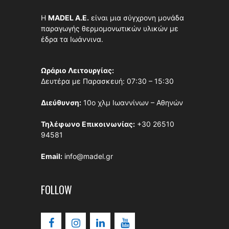
Η
MADEL A.E.
είναι μια σύγχρονη μονάδα
παραγωγής θερμομονωτικών υλικών με
έδρα τα Ιωάννινα.
Ωράριο Λειτουργίας:
Δευτέρα με Παρασκευή: 07:30 – 15:30
Διεύθυνση:
10ο χλμ Ιωαννίνων – Αθηνών
Τηλέφωνο Επικοινωνίας:
+30 26510
94581
Email:
info@madel.gr
FOLLOW